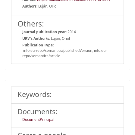
Authors:
Luján, Oriol
Others:
Journal publication year:
2014
URV's Author/s:
Luján, Oriol
Publication Type:
info:eu-repo/semantics/publishedVersion, info:eu-
repo/semantics/article
Keywords:
Documents:
DocumentPrincipal