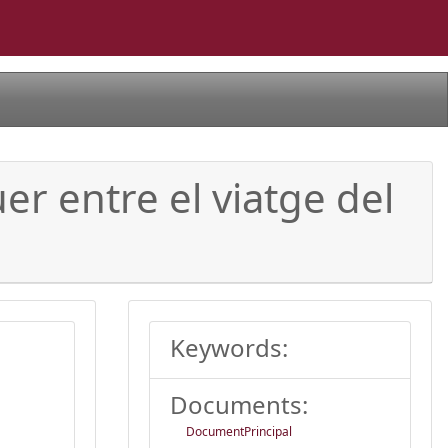
er entre el viatge del
Keywords:
Documents:
DocumentPrincipal