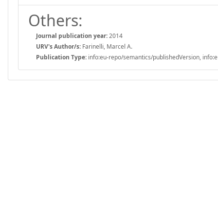
Others:
Journal publication year:
2014
URV's Author/s:
Farinelli, Marcel A.
Publication Type:
info:eu-repo/semantics/publishedVersion, info:e