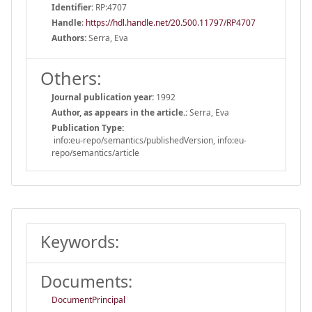
Identifier:
RP:4707
Handle
:
https://hdl.handle.net/20.500.11797/RP4707
Authors:
Serra, Eva
Others:
Journal publication year:
1992
Author, as appears in the article.:
Serra, Eva
Publication Type:
info:eu-repo/semantics/publishedVersion, info:eu-
repo/semantics/article
Keywords:
Documents:
DocumentPrincipal