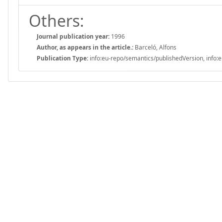
Others:
Journal publication year:
1996
Author, as appears in the article.:
Barceló, Alfons
Publication Type:
info:eu-repo/semantics/publishedVersion, info:e