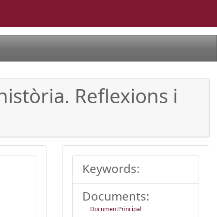
istòria. Reflexions i
Keywords:
Documents:
DocumentPrincipal