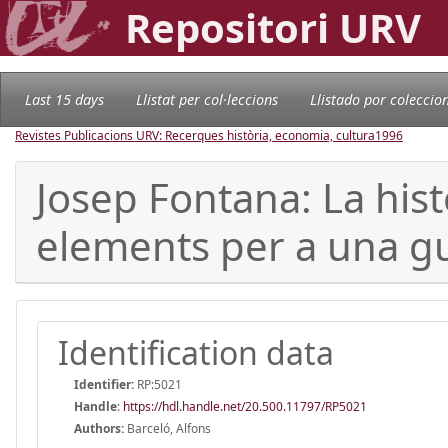
Repositori URV
Last 15 days
Llistat per col·leccions
Llistado por coleccio
Revistes Publicacions URV: Recerques història, economia, cultura
1996
Josep Fontana: La histò
elements per a una gu
Identification data
Identifier:
RP:5021
Handle
:
https://hdl.handle.net/20.500.11797/RP5021
Authors:
Barceló, Alfons