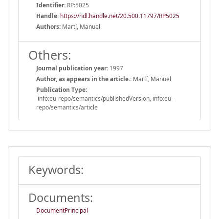
Identifier:
RP:5025
Handle
:
https://hdl.handle.net/20.500.11797/RP5025
Authors:
Martí, Manuel
Others:
Journal publication year:
1997
Author, as appears in the article.:
Martí, Manuel
Publication Type:
info:eu-repo/semantics/publishedVersion, info:eu-
repo/semantics/article
Keywords:
Documents:
DocumentPrincipal