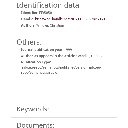
Identification data
Identifier:
RP:5050
Handle
:
https://hdl.handle.net/20.500.11797/RP5050
Authors:
Windler, Christian
Others:
Journal publication year:
1999
Author, as appears in the article.:
Windler, Christian
Publication Type:
info:eu-repo/semantics/publishedVersion, info:eu-
repo/semantics/article
Keywords:
Documents: