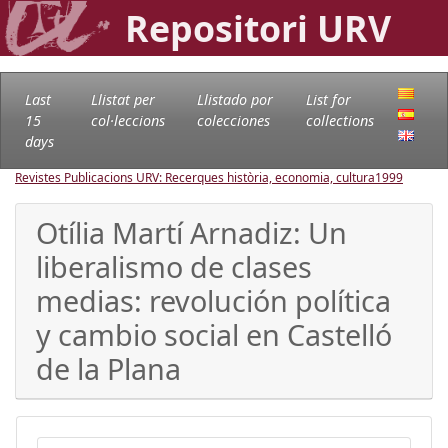
Repositori URV
Last
Llistat per
Llistado por
List for
15
col·leccions
colecciones
collections
days
Revistes Publicacions URV: Recerques història, economia, cultura
1999
Otília Martí Arnadiz: Un
liberalismo de clases
medias: revolución política
y cambio social en Castelló
de la Plana