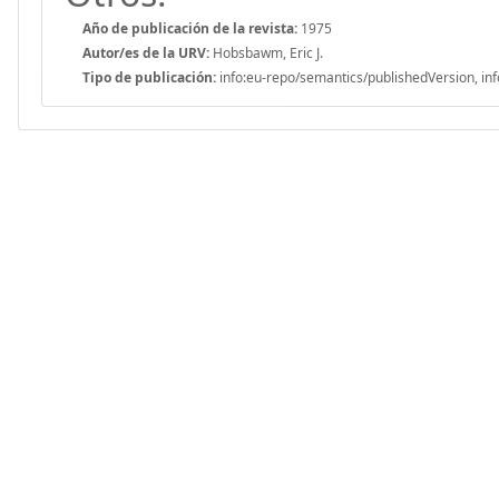
Año de publicación de la revista:
1975
Autor/es de la URV:
Hobsbawm, Eric J.
Tipo de publicación:
info:eu-repo/semantics/publishedVersion, inf