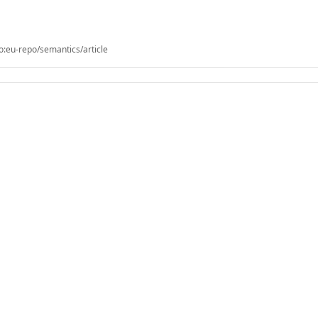
o:eu-repo/semantics/article