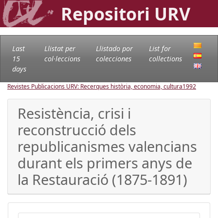
Repositori URV
Last
Llistat per
Llistado por
List for
15
col·leccions
colecciones
collections
days
Revistes Publicacions URV: Recerques història, economia, cultura
1992
Resistència, crisi i
reconstrucció dels
republicanismes valencians
durant els primers anys de
la Restauració (1875-1891)