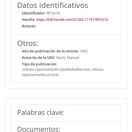
Datos identificativos
Identificador:
RP:2674
Handle
:
https://hdl.handle.net/20.500.11797/RP2674
Autores:
Otros:
Año de publicación de la revista:
1992
Autor/es de la URV:
Martí, Manuel
Tipo de publicación:
info:eu-repo/semantics/publishedVersion, info:eu-
repo/semantics/article
Palabras clave:
Documentos: