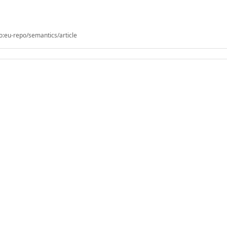
o:eu-repo/semantics/article