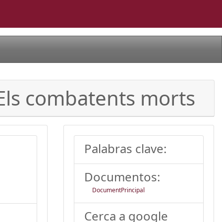
 Els combatents morts
Palabras clave:
Documentos:
DocumentPrincipal
Cerca a google