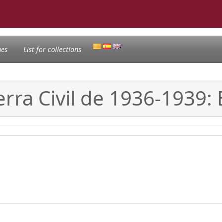
nes
List for collections
erra Civil de 1936-1939: