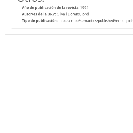
Año de publicación de la revista:
1994
Autor/es de la URV:
Oliva i Llorens, Jordi
Tipo de publicación:
info:eu-repo/semantics/publishedVersion, inf