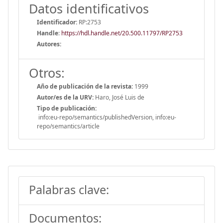
Datos identificativos
Identificador:
RP:2753
Handle
:
https://hdl.handle.net/20.500.11797/RP2753
Autores:
Otros:
Año de publicación de la revista:
1999
Autor/es de la URV:
Haro, José Luis de
Tipo de publicación:
info:eu-repo/semantics/publishedVersion, info:eu-
repo/semantics/article
Palabras clave:
Documentos: