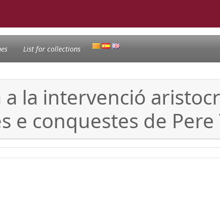
nes
List for collections
a la intervenció aristocrà
ies e conquestes de Pere