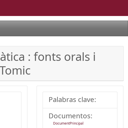
tica : fonts orals i
 Tomic
Palabras clave:
Documentos:
DocumentPrincipal