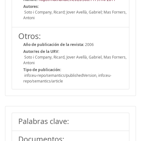
Autores:
Soto i Company, Ricard; Jover Avellà, Gabriel; Mas Forners,
Antoni
Otros:
Año de publicación de la revista:
2006
Autor/es de la URV:
Soto i Company, Ricard, Jover Avellà, Gabriel, Mas Forners,
Antoni
Tipo de publicación:
info:eu-repo/semantics/publishedVersion, info:eu-
repo/semantics/article
Palabras clave:
Documentos: