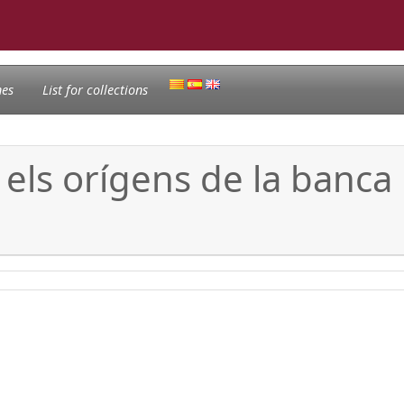
nes
List for collections
i els orígens de la ban