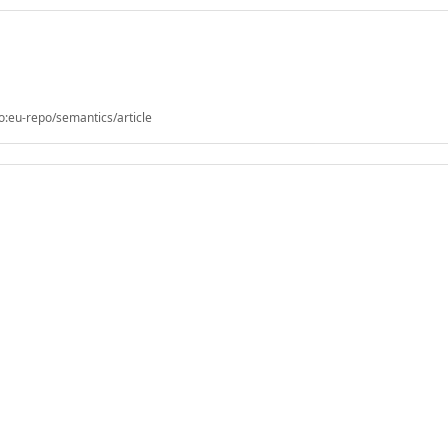
o:eu-repo/semantics/article