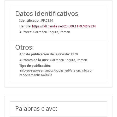
Datos identificativos
Identificador:
RP:2834
Handle
:
https://hdl.handle.net/20.500.11797/RP2834
Autores:
Garrabou Segura, Ramon
Otros:
Año de publicación de la revista:
1970
Autor/es de la URV:
Garrabou Segura, Ramon
Tipo de publicación:
info:eu-repo/semantics/publishedVersion, info:eu-
repo/semantics/article
Palabras clave: