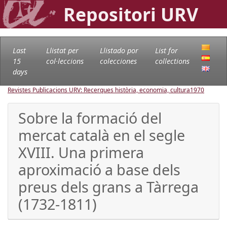
Repositori URV
Last
Llistat per
Llistado por
List for
15
col·leccions
colecciones
collections
days
Revistes Publicacions URV: Recerques història, economia, cultura
1970
Sobre la formació del
mercat català en el segle
XVIII. Una primera
aproximació a base dels
preus dels grans a Tàrrega
(1732-1811)