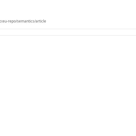
o:eu-repo/semantics/article