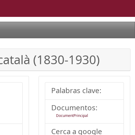
 català (1830-1930)
Palabras clave:
Documentos:
DocumentPrincipal
Cerca a google