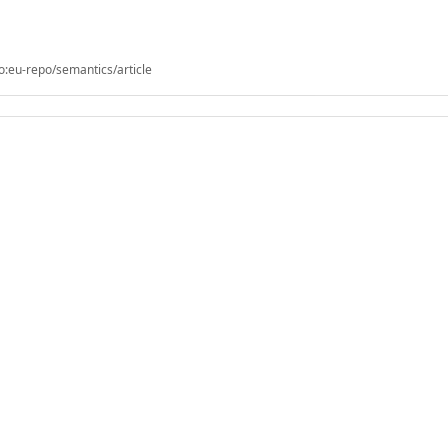
o:eu-repo/semantics/article