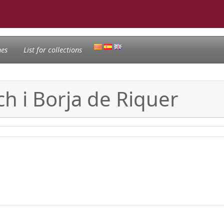
nes
List for collections
ch i Borja de Riquer