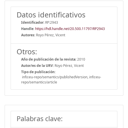
Datos identificativos
Identificador:
RP:2943
Handle
:
https://hdl.handle.net/20.500.11797/RP2943
Autores:
Royo Pérez, Vicent
Otros:
Año de publicación de la revista:
2010
Autor/es de la URV:
Royo Pérez, Vicent
Tipo de publicación:
info:eu-repo/semantics/publishedVersion, info:eu-
repo/semantics/article
Palabras clave: