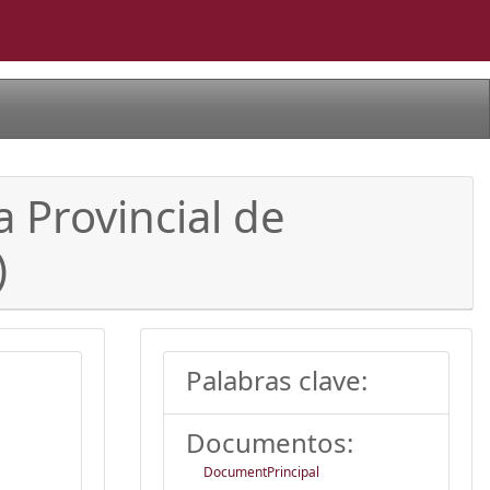
a Provincial de
)
Palabras clave:
Documentos:
DocumentPrincipal