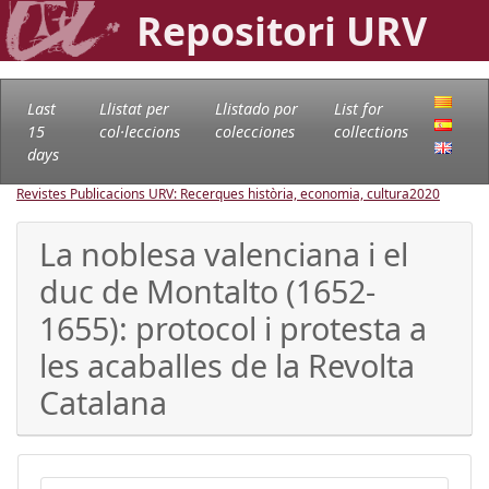
Repositori URV
Last
Llistat per
Llistado por
List for
15
col·leccions
colecciones
collections
days
Revistes Publicacions URV: Recerques història, economia, cultura
2020
La noblesa valenciana i el
duc de Montalto (1652-
1655): protocol i protesta a
les acaballes de la Revolta
Catalana