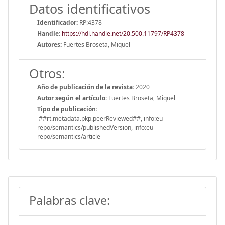
Datos identificativos
Identificador:
RP:4378
Handle
:
https://hdl.handle.net/20.500.11797/RP4378
Autores:
Fuertes Broseta, Miquel
Otros:
Año de publicación de la revista:
2020
Autor según el artículo:
Fuertes Broseta, Miquel
Tipo de publicación:
##rt.metadata.pkp.peerReviewed##, info:eu-
repo/semantics/publishedVersion, info:eu-
repo/semantics/article
Palabras clave: