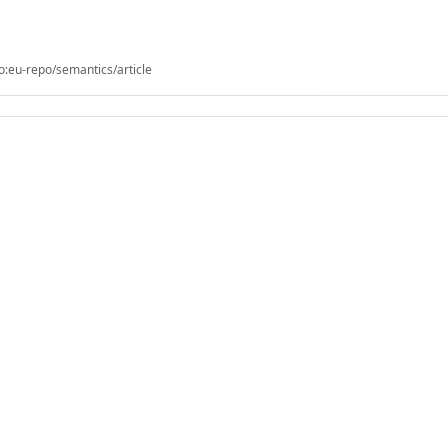
o:eu-repo/semantics/article