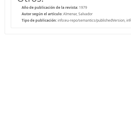
Año de publicación de la revista:
1979
Autor según el artículo:
Almenar, Salvador
Tipo de publicación:
info:eu-repo/semantics/publishedVersion, inf