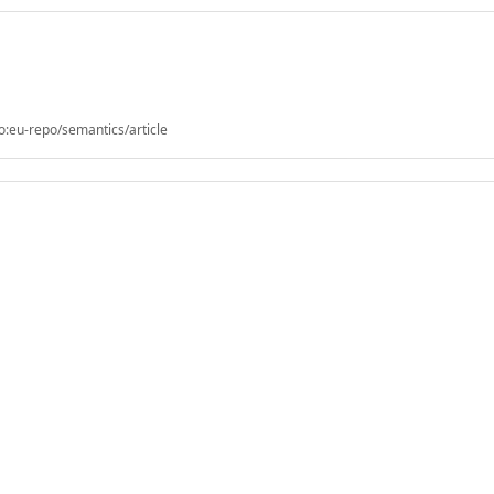
o:eu-repo/semantics/article