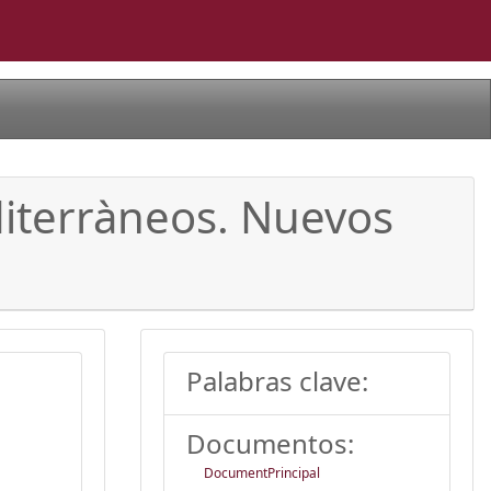
diterràneos. Nuevos
Palabras clave:
Documentos:
DocumentPrincipal