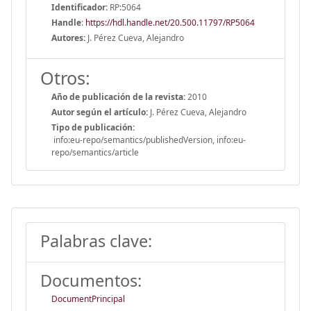
Identificador:
RP:5064
Handle
:
https://hdl.handle.net/20.500.11797/RP5064
Autores:
J. Pérez Cueva, Alejandro
Otros:
Año de publicación de la revista:
2010
Autor según el artículo:
J. Pérez Cueva, Alejandro
Tipo de publicación:
info:eu-repo/semantics/publishedVersion, info:eu-
repo/semantics/article
Palabras clave:
Documentos:
DocumentPrincipal