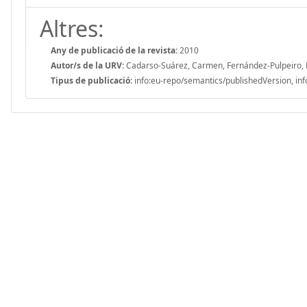
Altres:
Any de publicació de la revista:
2010
Autor/s de la URV:
Cadarso-Suárez, Carmen, Fernández-Pulpeiro, Eu
Tipus de publicació:
info:eu-repo/semantics/publishedVersion, inf