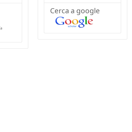
Cerca a google
ía