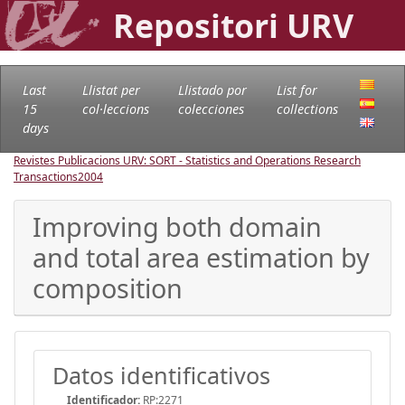
Repositori URV
Last
Llistat per
Llistado por
List for
15
col·leccions
colecciones
collections
days
Revistes Publicacions URV: SORT - Statistics and Operations Research
Transactions
2004
Improving both domain
and total area estimation by
composition
Datos identificativos
Identificador:
RP:2271