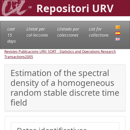
Repositori URV
Last
Llistat per
Llistado por
List for
15
col·leccions
colecciones
collections
days
Revistes Publicacions URV: SORT - Statistics and Operations Research
Transactions
2005
Estimation of the spectral
density of a homogeneous
random stable discrete time
field