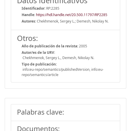
Datos identificativos
Identificador:
RP:2285
Handle
:
https://hdl.handle.net/20.500.11797/RP2285
Autores:
Chekhmenok, Sergey L.; Demesh, Nikolay N.
Otros:
Año de publicación de la revista:
2005
Autor/es de la URV:
Chekhmenok, Sergey L., Demesh, Nikolay N.
Tipo de publicación:
info:eu-repo/semantics/publishedVersion, info:eu-
repo/semantics/article
Palabras clave:
Documentos: