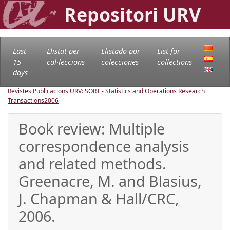
Repositori URV
Last
Llistat per
Llistado por
List for
15
col·leccions
colecciones
collections
days
Revistes Publicacions URV: SORT - Statistics and Operations Research
Transactions
2006
Book review: Multiple
correspondence analysis
and related methods.
Greenacre, M. and Blasius,
J. Chapman & Hall/CRC,
2006.