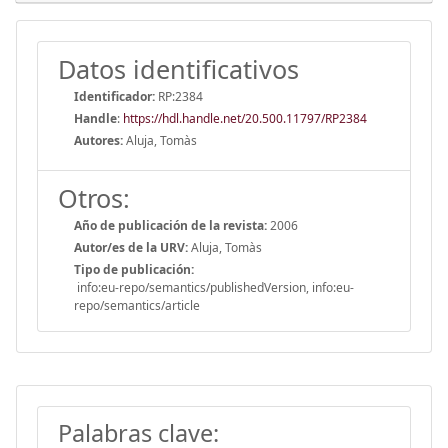
Datos identificativos
Identificador:
RP:2384
Handle
:
https://hdl.handle.net/20.500.11797/RP2384
Autores:
Aluja, Tomàs
Otros:
Año de publicación de la revista:
2006
Autor/es de la URV:
Aluja, Tomàs
Tipo de publicación:
info:eu-repo/semantics/publishedVersion, info:eu-
repo/semantics/article
Palabras clave: