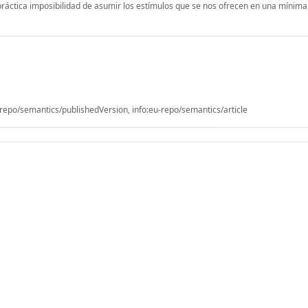
 práctica imposibilidad de asumir los estímulos que se nos ofrecen en una mínima
epo/semantics/publishedVersion, info:eu-repo/semantics/article