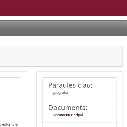
Paraules clau:
geografia
Documents:
DocumentPrincipal
o entorno en