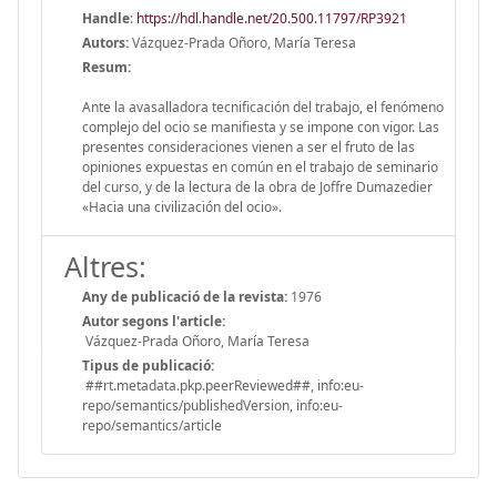
Handle
:
https://hdl.handle.net/20.500.11797/RP3921
Autors:
Vázquez-Prada Oñoro, María Teresa
Resum:
Ante la avasalladora tecnificación del trabajo, el fenómeno
complejo del ocio se manifiesta y se impone con vigor. Las
presentes consideraciones vienen a ser el fruto de las
opiniones expuestas en común en el trabajo de seminario
del curso, y de la lectura de la obra de Joffre Dumazedier
«Hacia una civilización del ocio».
Altres:
Any de publicació de la revista:
1976
Autor segons l'article:
Vázquez-Prada Oñoro, María Teresa
Tipus de publicació:
##rt.metadata.pkp.peerReviewed##, info:eu-
repo/semantics/publishedVersion, info:eu-
repo/semantics/article