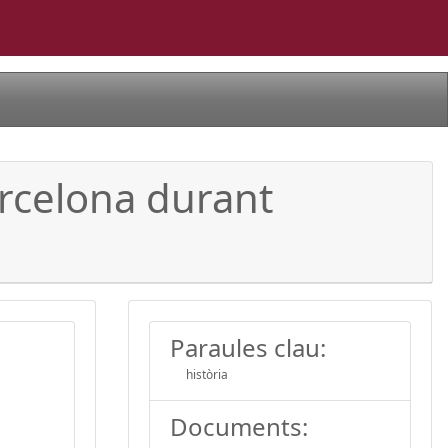
arcelona durant
Paraules clau:
història
Documents: