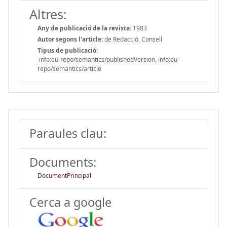
Altres:
Any de publicació de la revista:
1983
Autor segons l'article:
de Redacció, Consell
Tipus de publicació:
info:eu-repo/semantics/publishedVersion, info:eu-
repo/semantics/article
Paraules clau:
Documents:
DocumentPrincipal
Cerca a google