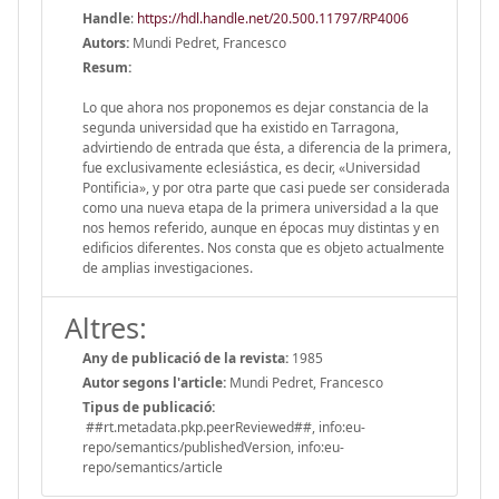
Handle
:
https://hdl.handle.net/20.500.11797/RP4006
Autors:
Mundi Pedret, Francesco
Resum:
Lo que ahora nos proponemos es dejar constancia de la
segunda universidad que ha existido en Tarragona,
advirtiendo de entrada que ésta, a diferencia de la primera,
fue exclusivamente eclesiástica, es decir, «Universidad
Pontificia», y por otra parte que casi puede ser considerada
como una nueva etapa de la primera universidad a la que
nos hemos referido, aunque en épocas muy distintas y en
edificios diferentes. Nos consta que es objeto actualmente
de amplias investigaciones.
Altres:
Any de publicació de la revista:
1985
Autor segons l'article:
Mundi Pedret, Francesco
Tipus de publicació:
##rt.metadata.pkp.peerReviewed##, info:eu-
repo/semantics/publishedVersion, info:eu-
repo/semantics/article