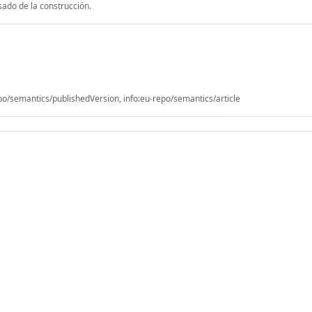
ado de la construcción.
/semantics/publishedVersion, info:eu-repo/semantics/article