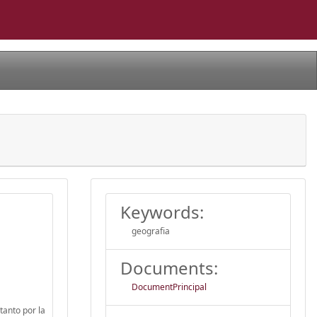
Keywords:
geografia
Documents:
DocumentPrincipal
tanto por la