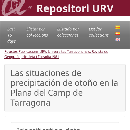
Repositori URV
Last
Llistat per
Llistado por
List for
15
col·leccions
colecciones
collections
days
Revistes Publicacions URV: Universitas Tarraconensis. Revista de
Geografia, Història i Filosofia
1981
Las situaciones de
precipitación de otoño en la
Plana del Camp de
Tarragona