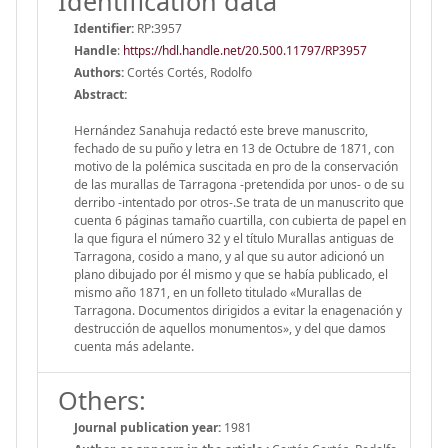
Identification data
Identifier:
RP:3957
Handle
:
https://hdl.handle.net/20.500.11797/RP3957
Authors:
Cortés Cortés, Rodolfo
Abstract:
Hernández Sanahuja redactó este breve manuscrito,
fechado de su puño y letra en 13 de Octubre de 1871, con
motivo de la polémica suscitada en pro de la conservación
de las murallas de Tarragona -pretendida por unos- o de su
derribo -intentado por otros-.Se trata de un manuscrito que
cuenta 6 páginas tamaño cuartilla, con cubierta de papel en
la que figura el número 32 y el título Murallas antiguas de
Tarragona, cosido a mano, y al que su autor adicionó un
plano dibujado por él mismo y que se había publicado, el
mismo año 1871, en un folleto titulado «Murallas de
Tarragona. Documentos dirigidos a evitar la enagenación y
destrucción de aquellos monumentos», y del que damos
cuenta más adelante.
Others:
Journal publication year:
1981