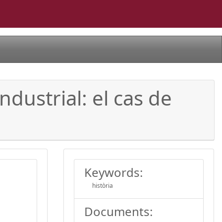
dustrial: el cas de
Keywords:
història
Documents: