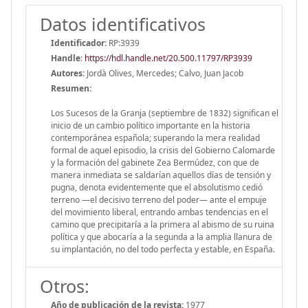
Datos identificativos
Identificador:
RP:3939
Handle
:
https://hdl.handle.net/20.500.11797/RP3939
Autores:
Jordà Olives, Mercedes; Calvo, Juan Jacob
Resumen:
Los Sucesos de la Granja (septiembre de 1832) significan el
inicio de un cambio político importante en la historia
contemporánea española; superando la mera realidad
formal de aquel episodio, la crisis del Gobierno Calomarde
y la formación del gabinete Zea Bermúdez, con que de
manera inmediata se saldarían aquellos días de tensión y
pugna, denota evidentemente que el absolutismo cedió
terreno —el decisivo terreno del poder— ante el empuje
del movimiento liberal, entrando ambas tendencias en el
camino que precipitaría a la primera al abismo de su ruina
política y que abocaría a la segunda a la amplia llanura de
su implantación, no del todo perfecta y estable, en España.
Otros:
Año de publicación de la revista:
1977