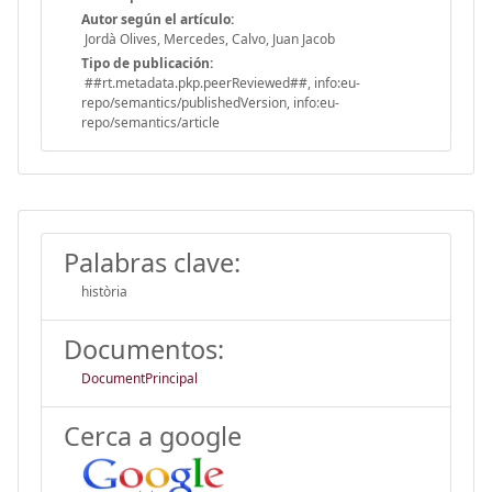
Autor según el artículo:
Jordà Olives, Mercedes, Calvo, Juan Jacob
Tipo de publicación:
##rt.metadata.pkp.peerReviewed##, info:eu-
repo/semantics/publishedVersion, info:eu-
repo/semantics/article
Palabras clave:
història
Documentos:
DocumentPrincipal
Cerca a google