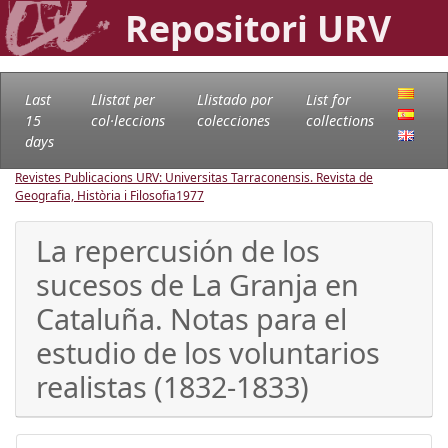
Repositori URV
Last
Llistat per
Llistado por
List for
15
col·leccions
colecciones
collections
days
Revistes Publicacions URV: Universitas Tarraconensis. Revista de
Geografia, Història i Filosofia
1977
La repercusión de los
sucesos de La Granja en
Cataluña. Notas para el
estudio de los voluntarios
realistas (1832-1833)