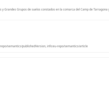
nes y Grandes Grupos de suelos constados en la comarca del Camp de Tarragona 
epo/semantics/publishedVersion, info:eu-repo/semantics/article