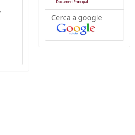
DocumentPrincipal
y
Cerca a google