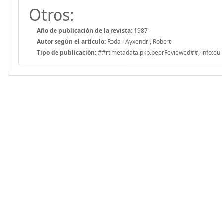
Otros:
Año de publicación de la revista:
1987
Autor según el artículo:
Roda i Ayxendri, Robert
Tipo de publicación:
##rt.metadata.pkp.peerReviewed##, info:eu-r