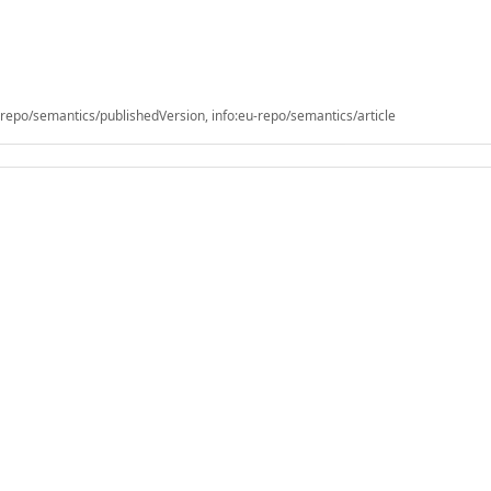
epo/semantics/publishedVersion, info:eu-repo/semantics/article