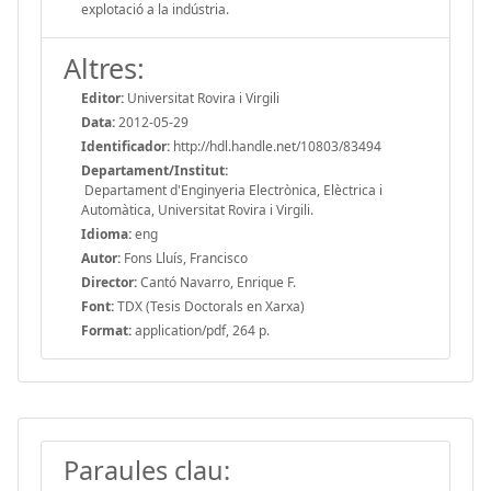
explotació a la indústria.
Altres:
Editor:
Universitat Rovira i Virgili
Data:
2012-05-29
Identificador:
http://hdl.handle.net/10803/83494
Departament/Institut:
Departament d'Enginyeria Electrònica, Elèctrica i
Automàtica, Universitat Rovira i Virgili.
Idioma:
eng
Autor:
Fons Lluís, Francisco
Director:
Cantó Navarro, Enrique F.
Font:
TDX (Tesis Doctorals en Xarxa)
Format:
application/pdf, 264 p.
Paraules clau: