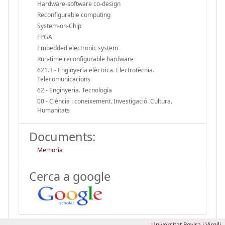
Hardware-software co-design
Reconfigurable computing
System-on-Chip
FPGA
Embedded electronic system
Run-time reconfigurable hardware
621.3 - Enginyeria elèctrica. Electrotècnia.
Telecomunicacions
62 - Enginyeria. Tecnologia
00 - Ciència i coneixement. Investigació. Cultura.
Humanitats
Documents:
Memoria
Cerca a google
Universitat Rovira i Virgili