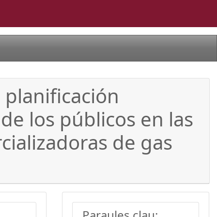
 planificación
 de los públicos en las
cializadoras de gas
Paraules clau: