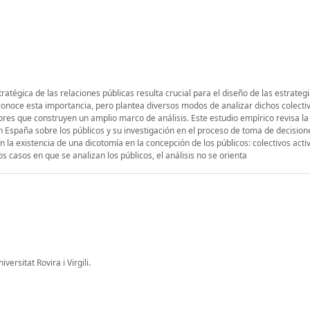
stratégica de las relaciones públicas resulta crucial para el diseño de las estrateg
conoce esta importancia, pero plantea diversos modos de analizar dichos colectiv
tores que construyen un amplio marco de análisis. Este estudio empírico revisa l
 España sobre los públicos y su investigación en el proceso de toma de decision
n la existencia de una dicotomía en la concepción de los públicos: colectivos acti
s casos en que se analizan los públicos, el análisis no se orienta
rsitat Rovira i Virgili.