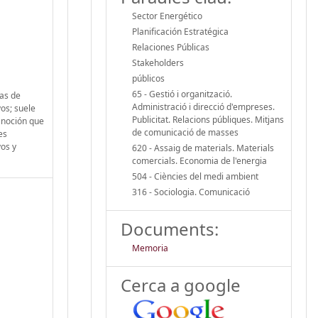
Sector Energético
Planificación Estratégica
Relaciones Públicas
Stakeholders
públicos
65 - Gestió i organització.
ias de
Administració i direcció d'empreses.
os; suele
Publicitat. Relacions públiques. Mitjans
a noción que
de comunicació de masses
es
vos y
620 - Assaig de materials. Materials
comercials. Economia de l'energia
504 - Ciències del medi ambient
316 - Sociologia. Comunicació
Documents:
Memoria
Cerca a google