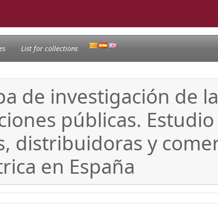
es
List for collections
pa de investigación de la
aciones públicas. Estudio
 distribuidoras y comer
trica en España