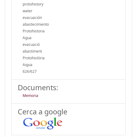
protohistory
water
evacuación
abastecimiento
Protohistoria
Agua
evacuació
abastiment
Protohistòria
Aigua
626/627
Documents:
Memoria
Cerca a google