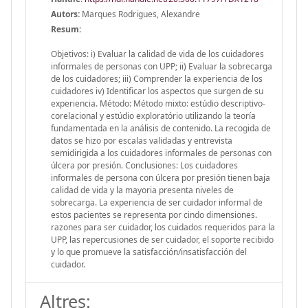
Autors:
Marques Rodrigues, Alexandre
Resum:
Objetivos: i) Evaluar la calidad de vida de los cuidadores
informales de personas con UPP; ii) Evaluar la sobrecarga
de los cuidadores; iii) Comprender la experiencia de los
cuidadores iv) Identificar los aspectos que surgen de su
experiencia. Método: Método mixto: estúdio descriptivo-
corelacional y estúdio exploratório utilizando la teoría
fundamentada en la análisis de contenido. La recogida de
datos se hizo por escalas validadas y entrevista
semidirigida a los cuidadores informales de personas con
úlcera por presión. Conclusiones: Los cuidadores
informales de persona con úlcera por presión tienen baja
calidad de vida y la mayoria presenta niveles de
sobrecarga. La experiencia de ser cuidador informal de
estos pacientes se representa por cindo dimensiones.
razones para ser cuidador, los cuidados requeridos para la
UPP, las repercusiones de ser cuidador, el soporte recibido
y lo que promueve la satisfacción/insatisfacción del
cuidador.
Altres: