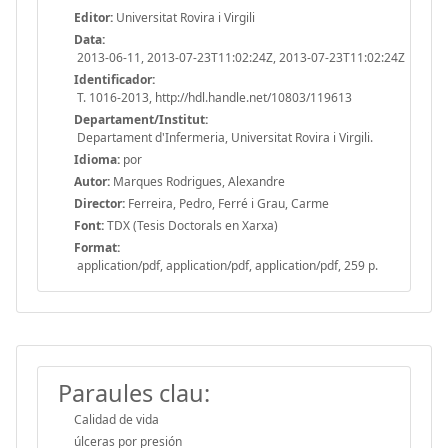
Editor:
Universitat Rovira i Virgili
Data:
2013-06-11, 2013-07-23T11:02:24Z, 2013-07-23T11:02:24Z
Identificador:
T. 1016-2013, http://hdl.handle.net/10803/119613
Departament/Institut:
Departament d'Infermeria, Universitat Rovira i Virgili.
Idioma:
por
Autor:
Marques Rodrigues, Alexandre
Director:
Ferreira, Pedro, Ferré i Grau, Carme
Font:
TDX (Tesis Doctorals en Xarxa)
Format:
application/pdf, application/pdf, application/pdf, 259 p.
Paraules clau:
Calidad de vida
úlceras por presión