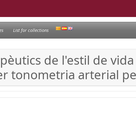
es
List for collections
pèutics de l'estil de vida
r tonometria arterial pe