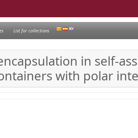
es
List for collections
encapsulation in self-a
ntainers with polar inte