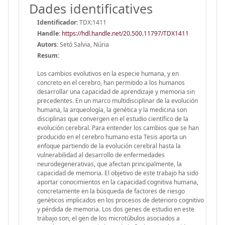
Dades identificatives
Identificador:
TDX:1411
Handle
:
https://hdl.handle.net/20.500.11797/TDX1411
Autors:
Setó Salvia, Núria
Resum:
Los cambios evolutivos en la especie humana, y en
concreto en el cerebro, han permitido a los humanos
desarrollar una capacidad de aprendizaje y memoria sin
precedentes. En un marco multidisciplinar de la evolución
humana, la arqueología, la genética y la medicina son
disciplinas que convergen en el estudio científico de la
evolución cerebral. Para entender los cambios que se han
producido en el cerebro humano esta Tesis aporta un
enfoque partiendo de la evolución cerebral hasta la
vulnerabilidad al desarrollo de enfermedades
neurodegenerativas, que afectan principalmente, la
capacidad de memoria. El objetivo de este trabajo ha sido
aportar conocimientos en la capacidad cognitiva humana,
concretamente en la búsqueda de factores de riesgo
genéticos implicados en los procesos de deterioro cognitivo
y pérdida de memoria. Los dos genes de estudio en este
trabajo son, el gen de los microtúbulos asociados a