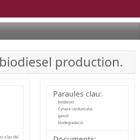
 biodiesel production.
Paraules clau:
biodiesel
Cynara cardunculus
gasoil
biodegradació
Documents:
s a las del