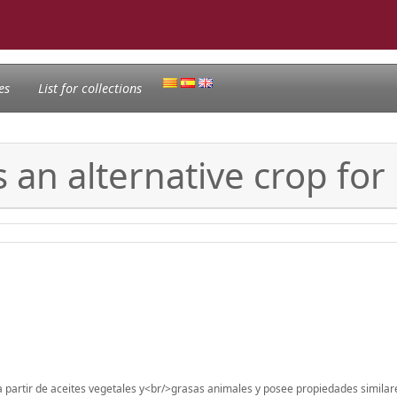
es
List for collections
an alternative crop for
a partir de aceites vegetales y<br/>grasas animales y posee propiedades similare