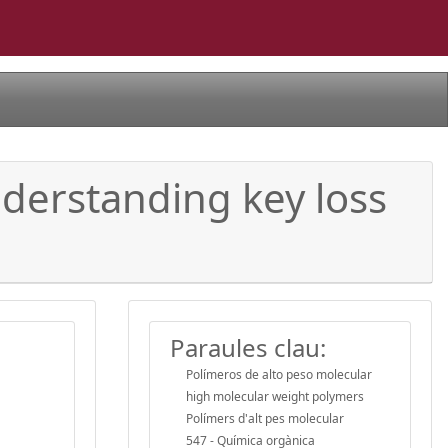
nderstanding key loss
Paraules clau:
Polímeros de alto peso molecular
high molecular weight polymers
Polímers d'alt pes molecular
547 - Química orgànica