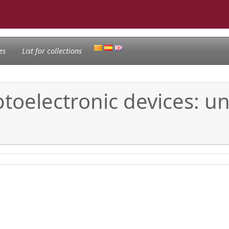
es
List for collections
toelectronic devices: u