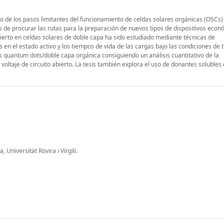
ado de los pasos limitantes del funcionamiento de celdas solares orgánicas (OSCs) 
 de procurar las rutas para la preparación de nuevos tipos de dispositivos econ
abierto en celdas solares de doble capa ha sido estudiado mediante técnicas de
s en el estado activo y los tiempos de vida de las cargas bajo las condiciones de t
s quantum dots/doble capa orgánica consiguiendo un análisis cuantitativo de la
 voltaje de circuito abierto. La tesis también explora el uso de donantes solubles
Universitat Rovira i Virgili.