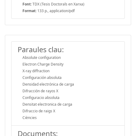
Font:
TDX (Tesis Doctorals en Xarxa)
Format:
133 p., application/pdf
Paraules clau:
Absolute configuration
Electron Charge Density
X-ray diffraction
Configuración absoluta
Densidad electrónica de carga
Difracción de rayos X
Configuracio absoluta
Densitat electronica de carga
Difraccio de raigs X
Ciències
Documents: