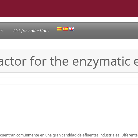
es
List for collections
actor for the enzymatic 
ncuentran comúnmente en una gran cantidad de efluentes industriales. Diferent