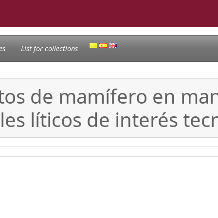
es
List for collections
citos de mamífero en ma
es líticos de interés te