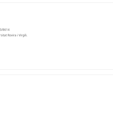
03/8614
tat Rovira i Virgili.