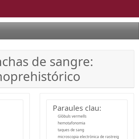
nchas de sangre:
cnoprehistórico
Paraules clau:
Glòbuls vermells
hemotafonomia
taques de sang
microscopia electrònica de rastreig