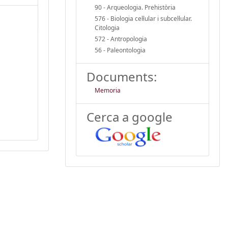
90 - Arqueologia. Prehistòria
576 - Biologia cel·lular i subcel·lular.
Citologia
572 - Antropologia
56 - Paleontologia
Documents:
Memoria
Cerca a google